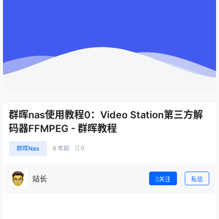
群晖nas使用教程0：Video Station第三方解
码器FFMPEG - 群晖教程
0
群晖Nas
6 年前
站长
关注
私信