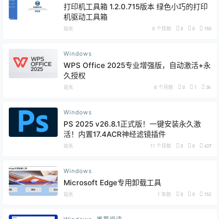
打印机工具箱 1.2.0.715版本 绿色小巧的打印
机驱动工具箱
站长
6 个月前
0
0
150
Windows
WPS Office 2025专业增强版，自动激活+永
久授权
站长
6 个月前
0
1
3k
Windows
PS 2025 v26.8.1正式版！一键安装永久激
活！内置17.4ACR神经滤镜插件
站长
11 个月前
0
0
437
Windows
Microsoft Edge专用卸载工具
站长
1 年前
0
0
152