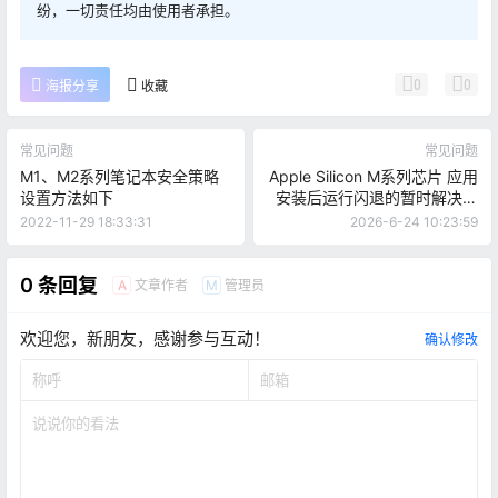
纷，一切责任均由使用者承担。
0
0
海报分享
收藏
常见问题
常见问题
M1、M2系列笔记本安全策略
Apple Silicon M系列芯片 应用
设置方法如下
安装后运行闪退的暂时解决办
法
2022-11-29 18:33:31
2026-6-24 10:23:59
0 条回复
文章作者
管理员
A
M
欢迎您，新朋友，感谢参与互动！
确认修改