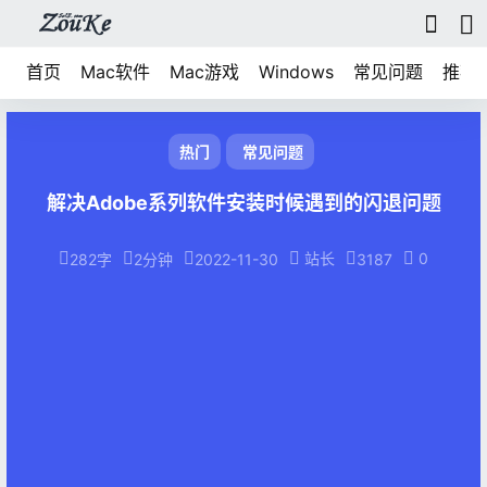
首页
Mac软件
Mac游戏
Windows
常见问题
推荐
热门
常见问题
解决Adobe系列软件安装时候遇到的闪退问题
站长
0
282字
2分钟
2022-11-30
3187