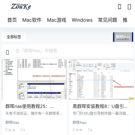
首页
Mac软件
Mac游戏
Windows
常见问题
推荐
全部标签
群晖Nas
群晖nas使用教程25：
黑群晖安装教程8：U盘引导
Windows系统读取群晖文件
制作【保姆级】 - 群晖教程
天有不测风云，偶尔有一天群晖系
专门针对U盘引导制作做一篇详细的
- 群晖教程
统崩溃或者重装系统出现问题需变
教程，力求能照做无误的操作： 前
群晖Nas
群晖Nas
砖，群晖硬盘又有重要数据怎么
面有些安裝教程，可以显得不够详
办，找专业人员来处理？算了吧，
细，这里用图文详细解析一下群晖
23.1k
0
15.9k
0
没有几百是解决不了问题的，所
引导U盘的制作： 1、准备的工具与