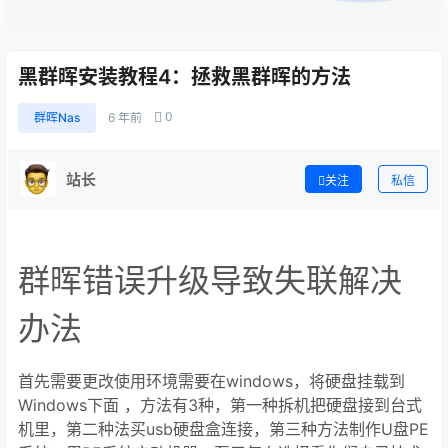
黑群晖安装教程4：拯救黑群晖的方法
0
群晖Nas
6 年前
站长
关注
私信
群晖错误升级导致失联解决
办法
首先需要更改使用环境需要在windows，将硬盘挂载到
Windows下面 ，方法有3种，第一种拆机把硬盘接到台式
机里，第二种法买usb硬盘盒连接，第三种方法制作U盘PE