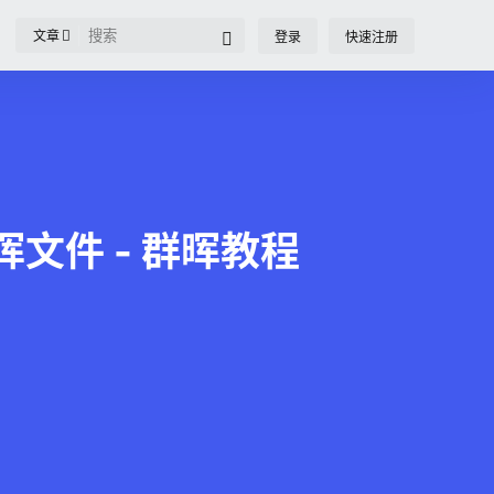
文章
登录
快速注册
晖文件 - 群晖教程