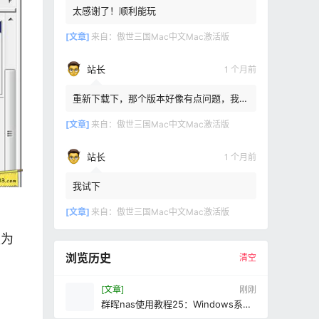
太感谢了！顺利能玩
[文章]
来自：
傲世三国Mac中文Mac激活版
站长
1 个月前
重新下载下，那个版本好像有点问题，我重
新传了一个
[文章]
来自：
傲世三国Mac中文Mac激活版
站长
1 个月前
我试下
[文章]
来自：
傲世三国Mac中文Mac激活版
缀为
浏览历史
清空
[文章]
刚刚
群晖nas使用教程25：Windows系统
读取群晖文件-群晖教程