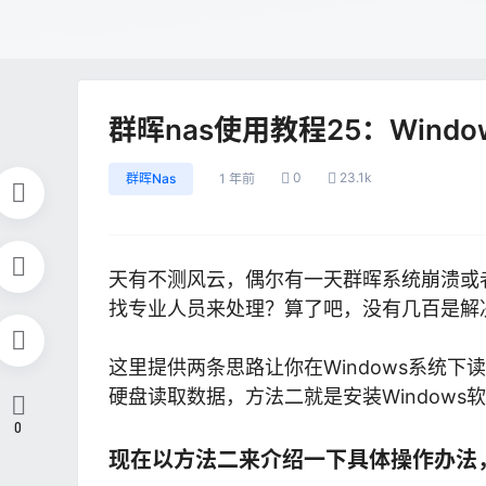
群晖nas使用教程25：Wind
0
23.1k
群晖Nas
1 年前
天有不测风云，偶尔有一天群晖系统崩溃或
找专业人员来处理？算了吧，没有几百是解
这里提供两条思路让你在Windows系统
硬盘读取数据，方法二就是安装Windows
0
现在以方法二来介绍一下具体操作办法