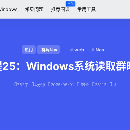
干货
Windows
常见问题
推荐阅读
常用工具
web
Nas
热门
群晖Nas
25：Windows系统读取群
站长
0
762字
4分钟
2025-05-01
23113