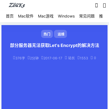
首页
Mac软件
Mac游戏
Windows
常见问题
推荐
热门
运维
部分服务器无法获取Let's Encrypt的解决方法
站长
0
376字
2分钟
2017-06-17
1553