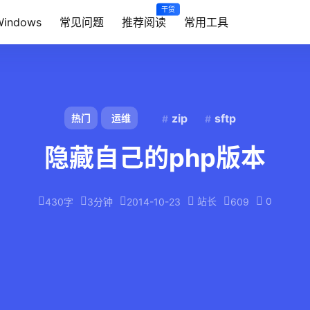
干货
Windows
常见问题
推荐阅读
常用工具
zip
sftp
热门
运维
隐藏自己的php版本
站长
0
430字
3分钟
2014-10-23
609