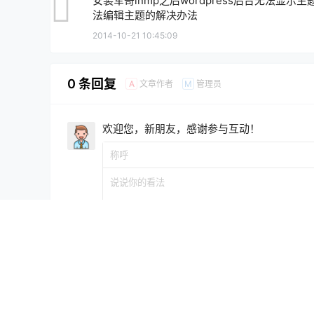
安装军哥lnmp之后wordpress后台无法显示主
法编辑主题的解决办法
2014-10-21 10:45:09
0 条回复
文章作者
管理员
A
M
欢迎您，新朋友，感谢参与互动！