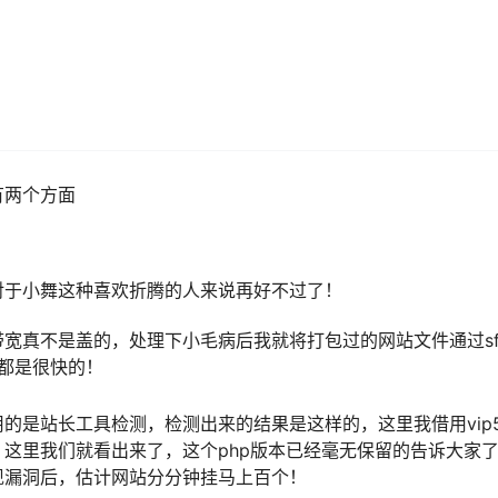
有两个方面
对于小舞这种喜欢折腾的人来说再好不过了！
宽真不是盖的，处理下小毛病后我就将打包过的网站文件通过sf
么的都是很快的！
的是站长工具检测，检测出来的结果是这样的，这里我借用vip5
这里我们就看出来了，这个php版本已经毫无保留的告诉大家
现漏洞后，估计网站分分钟挂马上百个！