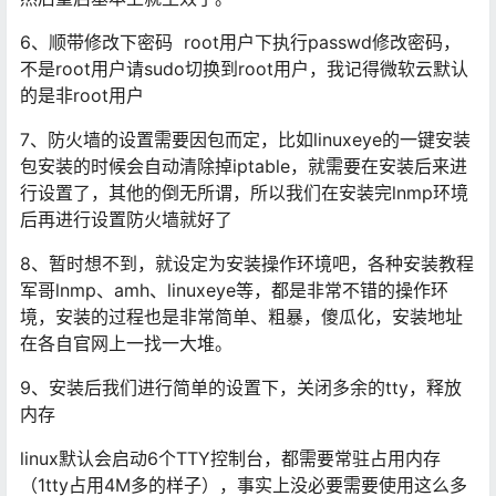
6、顺带修改下密码 root用户下执行passwd修改密码，
不是root用户请sudo切换到root用户，我记得微软云默认
的是非root用户
7、防火墙的设置需要因包而定，比如linuxeye的一键安装
包安装的时候会自动清除掉iptable，就需要在安装后来进
行设置了，其他的倒无所谓，所以我们在安装完lnmp环境
后再进行设置防火墙就好了
8、暂时想不到，就设定为安装操作环境吧，各种安装教程
军哥lnmp、amh、linuxeye等，都是非常不错的操作环
境，安装的过程也是非常简单、粗暴，傻瓜化，安装地址
在各自官网上一找一大堆。
9、安装后我们进行简单的设置下，关闭多余的tty，释放
内存
linux默认会启动6个TTY控制台，都需要常驻占用内存
（1tty占用4M多的样子），事实上没必要需要使用这么多