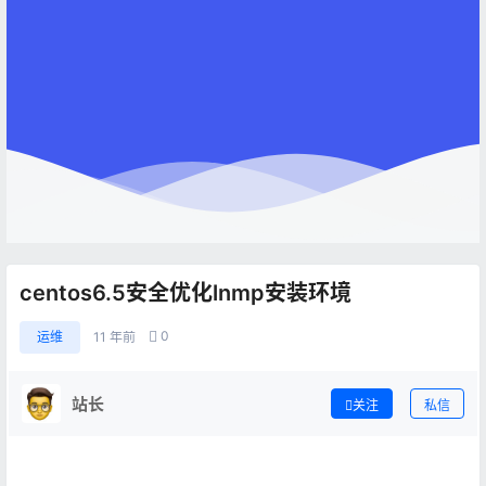
centos6.5安全优化lnmp安装环境
0
运维
11 年前
站长
关注
私信