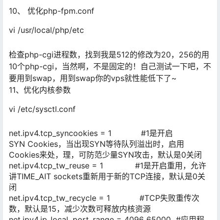
10、 优化php-fpm.conf
vi /usr/local/php/etc
检查php-cgi进程数，找到我是512的修改为20，256的用
10个php-cgi，当然啊，不是固定的！自己测试一下吧，不
要用到swap，用到swap你的vps就性能低下了~
11、优化内核参数
vi /etc/sysctl.conf
net.ipv4.tcp_syncookies = 1 #1是开启
SYN Cookies，当出现SYN等待队列溢出时，启用
Cookies来处，理，可防范少量SYN攻击，默认是0关闭
net.ipv4.tcp_tw_reuse = 1 #1是开启重用，允许
讲TIME_AIT sockets重新用于新的TCP连接，默认是0关
闭
net.ipv4.tcp_tw_recycle = 1
#TCP
失败重传次
数，默认是15，减少次数可释放内核资源
net.ipv4.ip_local_port_range = 4096 65000 #应用程