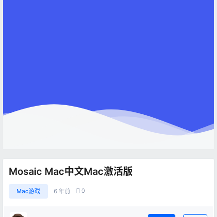
Mosaic Mac中文Mac激活版
0
Mac游戏
6 年前