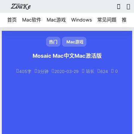
首页
Mac软件
Mac游戏
Windows
常见问题
推荐
热门
Mac游戏
Mosaic Mac中文Mac激活版
站长
0
405字
3分钟
2020-03-29
624