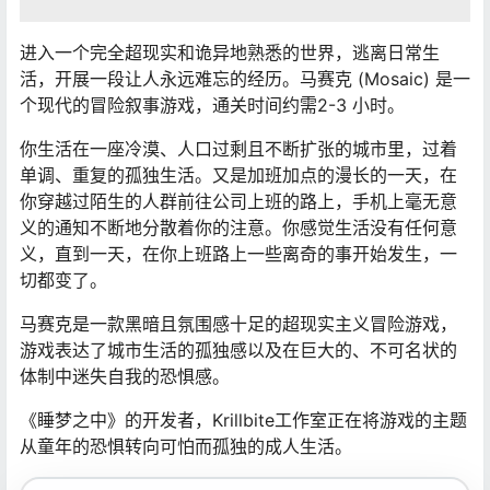
进入一个完全超现实和诡异地熟悉的世界，逃离日常生
活，开展一段让人永远难忘的经历。马赛克 (Mosaic) 是一
个现代的冒险叙事游戏，通关时间约需2-3 小时。
你生活在一座冷漠、人口过剩且不断扩张的城市里，过着
单调、重复的孤独生活。又是加班加点的漫长的一天，在
你穿越过陌生的人群前往公司上班的路上，手机上毫无意
义的通知不断地分散着你的注意。你感觉生活没有任何意
义，直到一天，在你上班路上一些离奇的事开始发生，一
切都变了。
马赛克是一款黑暗且氛围感十足的超现实主义冒险游戏，
游戏表达了城市生活的孤独感以及在巨大的、不可名状的
体制中迷失自我的恐惧感。
《睡梦之中》的开发者，Krillbite工作室正在将游戏的主题
从童年的恐惧转向可怕而孤独的成人生活。