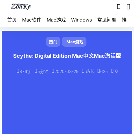
首页
Mac软件
Mac游戏
Windows
常见问题
推荐
热门
Mac游戏
Scythe: Digital Edition Mac中文Mac激活版
站长
0
876字
5分钟
2020-03-29
625