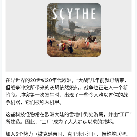
在异世界的20世纪20年代欧洲，“大战”几年前就已结束，
但战争冲突所带来的灰烬依然炽热，战争也正进入一个新
阶段。冲突第一次发生时，出现了一些令人难以置信的战
争机器，它们被称为机甲。
这些科技怪物常在欧洲大陆的雪地中到处游荡，并由“工厂”
所建造。因此，“工厂”成为了人人梦寐以求的城邦。
加入5个势力（撒克逊帝国、克里米亚汗国、俄维埃联盟、