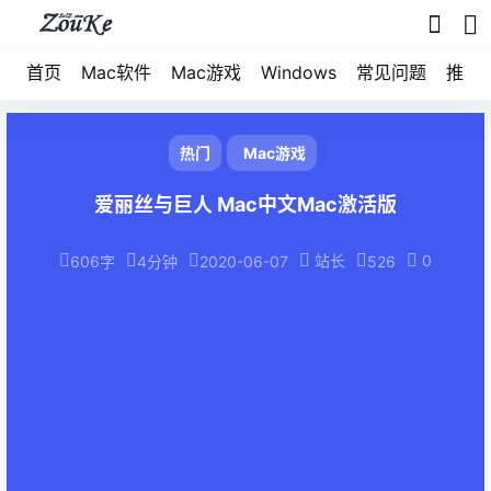
首页
Mac软件
Mac游戏
Windows
常见问题
推荐
热门
Mac游戏
爱丽丝与巨人 Mac中文Mac激活版
站长
0
606字
4分钟
2020-06-07
526