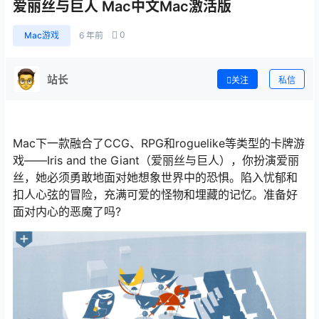
爱丽丝与巨人 Mac中文Mac激活版
0
Mac游戏
6 年前
站长
关注
私信
Mac下一款融合了CCG、RPG和roguelike等类型的卡牌游
戏——Iris and the Giant（爱丽丝与巨人），你扮演爱丽
丝，她必须勇敢地面对她想象世界中的恐惧。陷入忧郁和
扣人心弦的冒险，充满可爱的怪物和埋藏的记忆。准备好
面对内心的恶魔了吗?