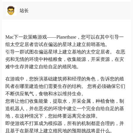
站长
Mac下一款策略游戏——Planetbase，您可以在其中引导一
组太空定居者尝试在偏远的星球上建立前哨基地。
引导一群试图在偏远星球上建立基地的太空定居者。 在恶
劣和无情的环境中种植粮食，收集能源，开采资源，在灾
难中生存并建立自给自足的殖民地。
在游戏中，您扮演基础建筑师和经理的角色，告诉您的殖
民者在哪里建造他们需要生存的结构。 您将必须确保它们
不断供应氧气，食物和水以维持生命。
您将让他们收集能量，提取水，开采金属，种植食物，制
造机器人，并在恶劣的环境中建立一个完全自给自足的基
地，在这种情况下，您始终要远离完全故障。
即使游戏不打算成为模拟器，所有的机制都是合理的，并
且基于在新星球上建立殖民地的预期挑战将是什么。