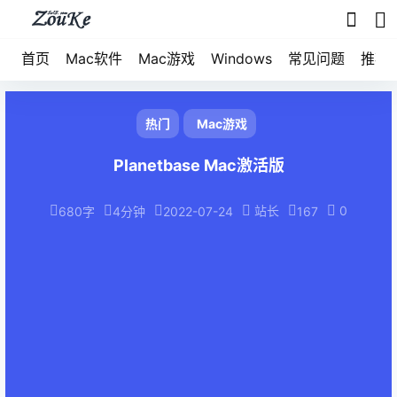
首页
Mac软件
Mac游戏
Windows
常见问题
推荐
热门
Mac游戏
Planetbase Mac激活版
站长
0
680字
4分钟
2022-07-24
167