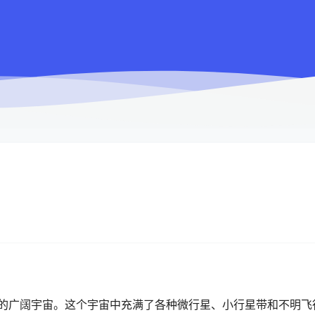
序生成的广阔宇宙。这个宇宙中充满了各种微行星、小行星带和不明飞