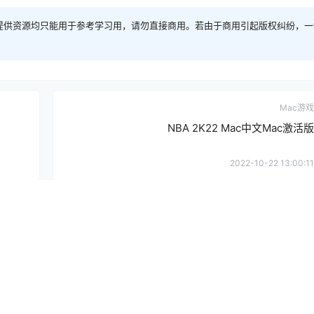
提供资源均只能用于参考学习用，请勿直接商用。若由于商用引起版权纠纷，一
Mac游戏
NBA 2K22 Mac中文Mac激活版
2022-10-22 13:00:11
请遵守网络安全法律法规，违法评论严肃
确