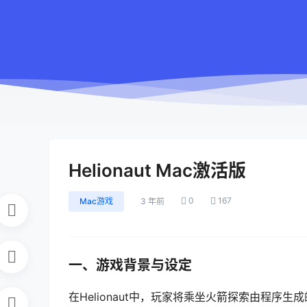
Helionaut Mac激活版
0
167
Mac游戏
3 年前
一、游戏背景与设定
在Helionaut中，玩家将乘坐火箭探索由程