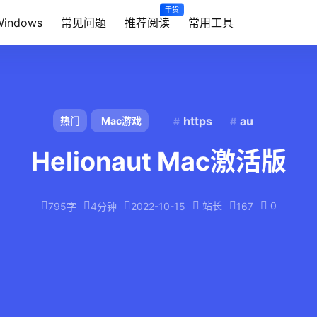
干货
Windows
常见问题
推荐阅读
常用工具
https
au
热门
Mac游戏
Helionaut Mac激活版
站长
0
795字
4分钟
2022-10-15
167