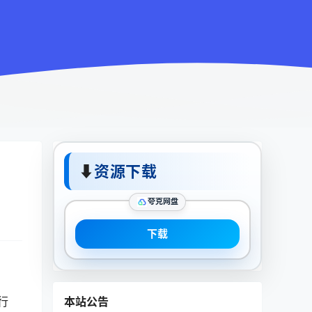
⬇
资源下载
夸克网盘
下载
本站公告
行