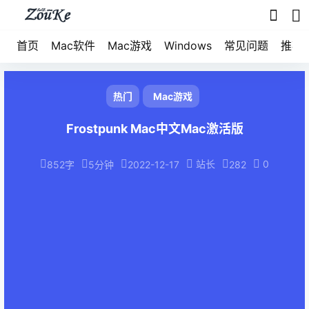
首页
Mac软件
Mac游戏
Windows
常见问题
推荐
热门
Mac游戏
Frostpunk Mac中文Mac激活版
站长
0
852字
5分钟
2022-12-17
282