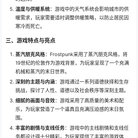
温度与供暖系统
：游戏中的天气系统会影响城市的供
暖需求，玩家需要适时调整供暖策略，以防止居民因
寒冷而死亡。
三、游戏特点与亮点
蒸汽朋克风格
：Frostpunk采用了蒸汽朋克风格，将
19世纪的伦敦作为游戏背景，为玩家呈现了一个充满
机械和蒸汽的末日世界。
深刻的主题与内涵
：游戏通过一系列道德抉择和生存
挑战，探讨了人性、道德以及社会秩序等深刻主题。
细腻的画面与音效
：游戏采用了高质量的美术和配
乐，为玩家营造了一个逼真且充满压迫感的末日氛
围。
丰富的剧情与支线任务
：游戏中的主线剧情和支线任
务都设计得十分精彩，为玩家提供了丰富的游戏体