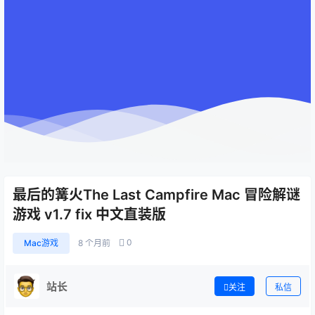
最后的篝火The Last Campfire Mac 冒险解谜
游戏 v1.7 fix 中文直装版
0
Mac游戏
8 个月前
站长
关注
私信