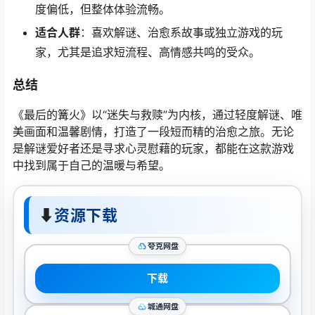
度偏低，但整体体验流畅。
适合人群
：喜欢解谜、治愈系故事或独立游戏的玩
家，尤其是追求短流程、高情感共鸣的受众。
总结
《最后的篝火》以“迷失与救赎”为内核，通过轻度解谜、唯
美画面和温馨剧情，打造了一段短而精的治愈之旅。无论
是解谜爱好者还是寻求心灵慰藉的玩家，都能在这款游戏
中找到属于自己的温暖与希望。
⬇
资源下载
夸克网盘
下载
城通网盘