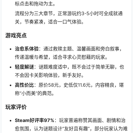
标点击和拖动为主。
流程分为三大章节，正常游玩约3-5小时可全成就通
关，节奏紧凑，适合一口气体验。
游戏亮点
治愈系体验
：通过救赎主题、温馨画面和旁白叙事，
传递温暖与希望，适合寻求心灵慰藉的玩家。
轻度解谜
：谜题难度适中，既不会过于简单无聊，也
不会因卡关影响体验，新手友好。
高性价比
：原价58元，史低仅11.6元，内容精良，堪
称“小而美”的典范。
玩家评价
Steam好评率97%
：玩家普遍称赞其画面、剧情和治
愈氛围，认为谜题设计“友好且有趣”，部分玩家认为难