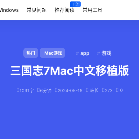
干货
Windows
常见问题
推荐阅读
常用工具
app
游戏
热门
Mac游戏
三国志7Mac中文移植版
站长
0
1091字
6分钟
2024-05-16
273