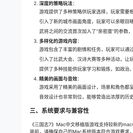
深度的策略玩法
：
游戏提供了多种策略供玩家选择，玩家需要
引入了新的城市画面角度，玩家可以亲眼目
武将之间的交流首次加入了“亲密度”的参数
多样化的游戏内容
：
游戏包含了丰富的剧情和任务，玩家可以通
引入了比武大会、汉诗大赛等多种活动，让
提供了多种技能供玩家学习和锻炼，如政治
精美的画面与音效
：
游戏采用了精美的画面设计，场景和角色都
音效设计也非常到位，能够营造出浓厚的历
三、系统要求与兼容性
《三国志7》Mac中文移植版游戏支持较新的ma
装前，请确保自己的Mac系统版本符合游戏要求