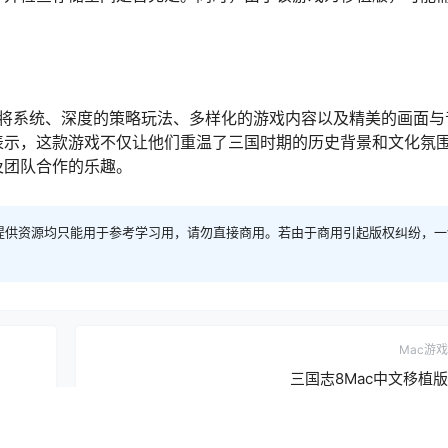
武将系统、深度的策略玩法、多样化的游戏内容以及精美的画面与
表示，这款游戏不仅让他们重温了三国时期的历史背景和文化氛
及团队合作的乐趣。
提供资源均只能用于参考学习用，请勿直接商用。若由于商用引起版权纠纷，一
Mac游戏
三国志8Mac中文移植版
2024-5-16 9:42:34