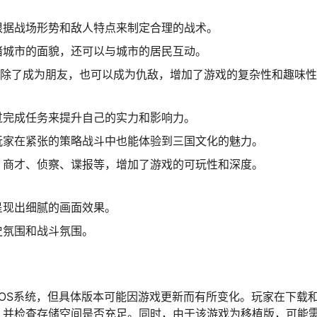
根据战场形势和敌人特点来制定合理的战术。
睹城市的面貌，还可以与城市的居民互动。
，除了成为朋友，也可以成为仇敌，增加了游戏的复杂性和趣味
过完成任务来提升自己的实力和影响力。
玩家在紧张的策略战斗中也能体验到三国文化的魅力。
、商才、侦察、谍报等，增加了游戏的可玩性和深度。
呈现出细腻的画面效果。
史氛围和战斗氛围。
cOS系统，但具体版本可能因游戏更新而有所变化。玩家在下载
，并检查存储空间是否充足。同时，由于该游戏为移植版，可能