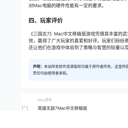
对Mac电脑的硬件性能有一定的要求。
四、玩家评价
《三国志7》Mac中文移植版游戏凭借其丰富的
效，赢得了广大玩家的喜爱和好评。玩家们纷纷
还让他们在游戏中体验到了策略与智慧的较量以
声明：
本站所有软件资源版权均属于原作者所有，这里所
责任均由使用者承担。
Mac游戏
英雄无敌7Mac中文移植版
2024-5-15 23:07:24