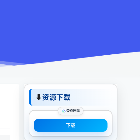
⬇
资源下载
夸克网盘
下载