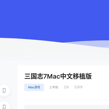
三国志7Mac中文移植版
0
273
Mac游戏
2 年前