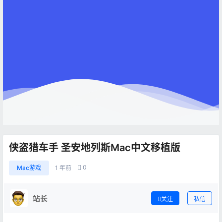
侠盗猎车手 圣安地列斯Mac中文移植版
0
Mac游戏
1 年前
站长
关注
私信