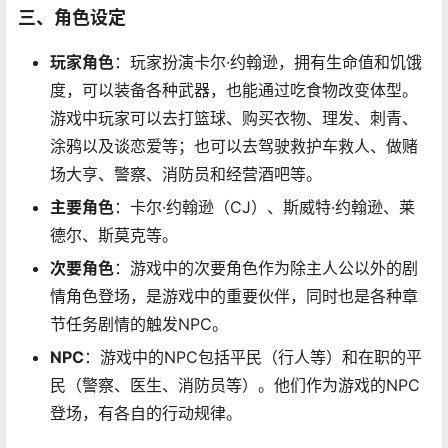
三、角色设定
玩家角色
：玩家扮演卡尔·约翰逊，拥有生命值和饥饿
度，可以装备各种武器，也能通过吃食物改变体型。
游戏中玩家可以去打篮球、购买衣物、理发、刺青、
涂鸦以及谈恋爱等；也可以去驾驶救护车救人、做赌
场大亨、警察、消防员和经营酒吧等。
主要角色
：卡尔·约翰逊（CJ）、斯威特·约翰逊、莱
德尔、斯莫克等。
次要角色
：游戏中的次要角色作为除主人公以外的剧
情角色登场，是游戏中的重要伙伴，同时也是各种章
节任务剧情的触发NPC。
NPC
：游戏中的NPC包括平民（行人等）和在职的平
民（警察、医生、消防员等）。他们作为游戏的NPC
登场，有各自的行动规律。