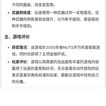
不同的服装、改变发型等。
武器熟练度
：玩家使用一种武器达到一定程度后，这
种武器的熟练度就会提升，分为新手级别、匪徒级别
和杀手级别。
五、游戏评价
获奖情况
：该游戏在2005年被NUTS评为年度极致游
戏，同时也获得了五项金摇杆奖。
玩家评价
：游戏以其高度的自由度和丰富的游戏内容
赢得了玩家的喜爱和好评。无论是喜欢动作冒险的玩
家还是喜欢角色扮演的玩家，都能在游戏中找到自己
的乐趣。
首页
推荐
商铺
搜索
我的
顶部
⬇
资源下载