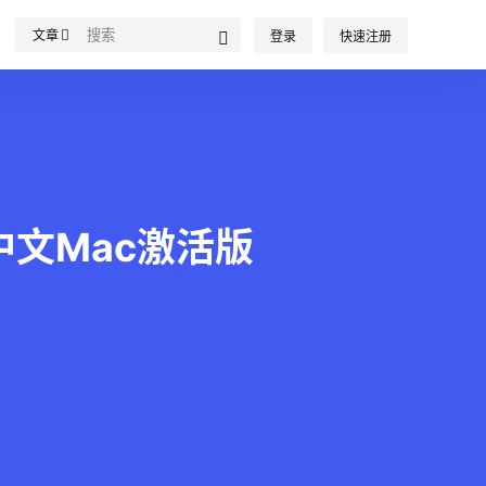
文章
登录
快速注册
Mac中文Mac激活版