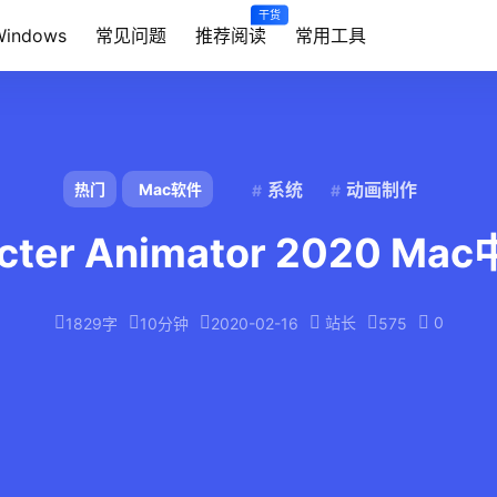
干货
Windows
常见问题
推荐阅读
常用工具
系统
动画制作
热门
Mac软件
acter Animator 2020 
站长
0
1829字
10分钟
2020-02-16
575