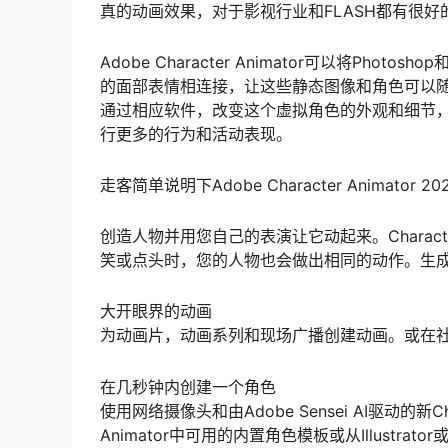
真的动画效果，对于影视行业和FLASH都有很好
Adobe Character Animator可以将Pho
的面部表情相连接，让这些静态图像和角色可以随
通过相应软件，改变这个虚拟角色的外观和细节
行更多的行为和活动表现。
走客简单说明下Adobe Character Animator 
创造人物并用您自己的表演让它动起来。Charact
笑或点头时，您的人物也会做出相同的动作。生
大开眼界的动画
为动画片，动画系列和现场广播创建动画。或在
在几秒钟内创建一个角色
使用网络摄像头和由Adobe Sensei AI驱动的新C
Animator中可用的内置角色模板或从Illustrato