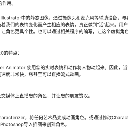
的作用。
toshop和Illustrator中的静态图像，通过摄像头和麦克风等辅助设备，
着我们的表情变化而产生相应的表情，真正做到“活”起来。用
，让角色更具个性。也可以通过相关程序的编写，让这个虚拟角
2020的特点：
er Animator 使用您的实时表情和动作将人物动起来。因此，
成速度非常快，您甚至可以直播流式动画。
社交媒体上直播您的角色，并让您的朋友赞叹。
haracterizer，将任何艺术品变成动画角色。或通过修改Charact
r或Photoshop导入插图来创建角色。