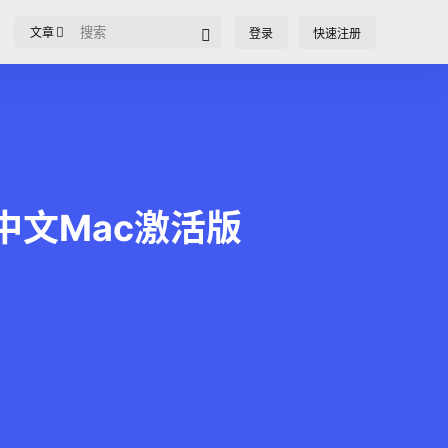
文章
登录
快速注册
Mac中文Mac激活版