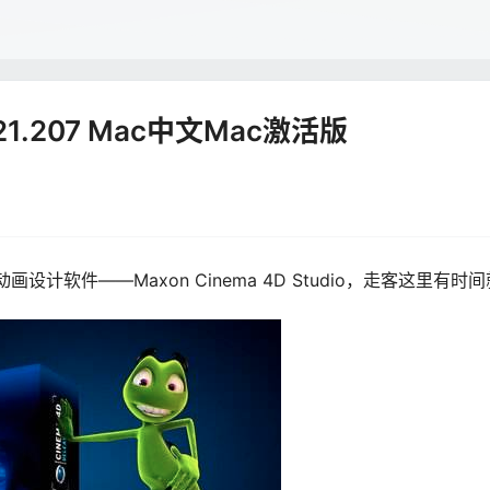
o R21.207 Mac中文Mac激活版
计软件——Maxon Cinema 4D Studio，走客这里有时