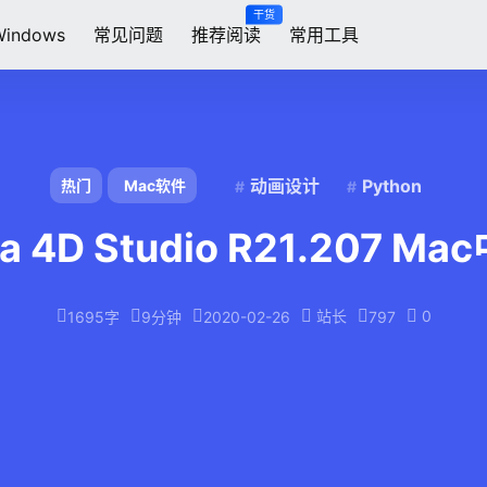
干货
Windows
常见问题
推荐阅读
常用工具
动画设计
Python
热门
Mac软件
ma 4D Studio R21.207 
站长
0
1695字
9分钟
2020-02-26
797