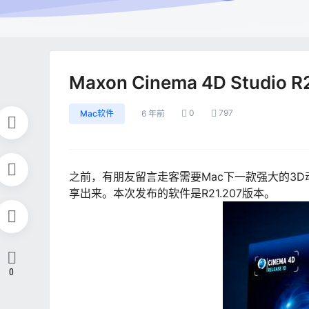
Maxon Cinema 4D Studi
0
797
Mac软件
6 年前
之前，有朋友留言走客需要Mac下一款强大的3D动画设
享出来。本次发布的软件是R21.207版本。
0