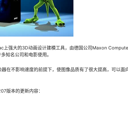
是一款Mac上强大的3D动画设计建模工具，由德国公司Maxon Compute
许多知名公司和电影使用。
渲染器在不影响速度的前提下，使图像品质有了很大提高，可以面
21.207版本的更新内容：