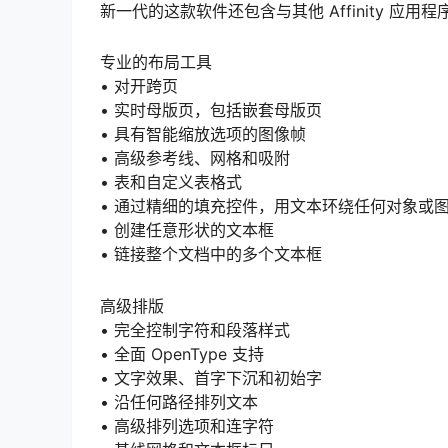
新一代的这款软件还包含与其他 Affinity 
专业的布局工具
• 对开跨页
• 实时母版页，包括嵌套母版页
• 具有智能缩放选项的图像帧
• 高级参考线、网格和吸附
• 表和自定义表格式
• 通过精细的填充控件，用文本环绕任何对象或
• 创建任意形状的文本框
• 链接整个文档中的多个文本框
高级排版
• 完全控制字符和段落样式
• 全面 OpenType 支持
• 文字效果、首字下沉和初始字
• 沿任何路径排列文本
• 高级排列选项和连字符