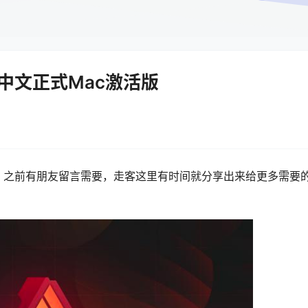
.0 Mac中文正式Mac激活版
lisher，之前有朋友留言需要，走客这里有时间就分享出来给更多需要