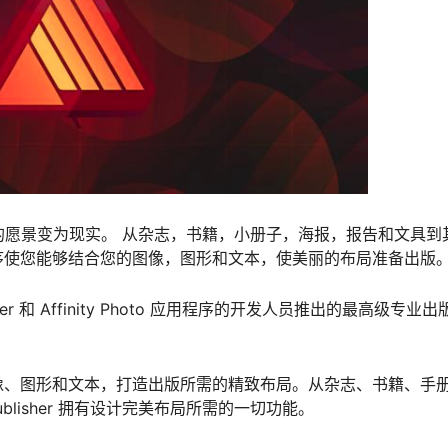
her将您的愿景变为现实。 从杂志，书籍，小册子，海报，报告和文具到
序使您能够结合您的图像，图形和文本，使美丽的布局准备出版
 Designer 和 Affinity Photo 应用程序的开发人员推出的最高级专业
像、图形和文本，打造出版所需的精致布局。从杂志、书籍、手
ublisher 拥有设计完美布局所需的一切功能。