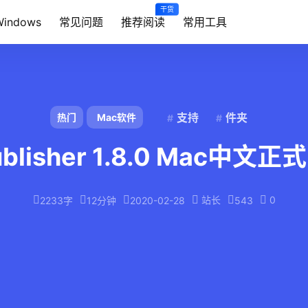
干货
Windows
常见问题
推荐阅读
常用工具
支持
件夹
热门
Mac软件
 Publisher 1.8.0 Mac中
站长
0
2233字
12分钟
2020-02-28
543