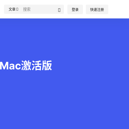
文章
登录
快速注册
文正式Mac激活版