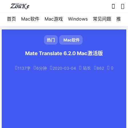
首页
Mac软件
Mac游戏
Windows
常见问题
推荐
热门
Mac软件
Mate Translate 6.2.0 Mac激活版
站长
0
1137字
6分钟
2020-03-04
862