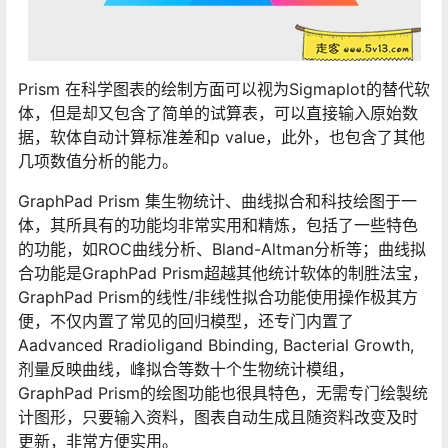
Prism 在科学图表的绘制方面可以视为Sigmaplot的替代软
体，但是却又包含了简单的试算表，可以直接输入原始数
据，软体自动计算标准差和p value，此外，也包含了其他
几项数值分析的能力。
GraphPad Prism 集生物统计、曲线拟合和科技绘图于一
体，其所具有的功能均非常实用和精炼，包括了一些特色
的功能，如ROC曲线分析、Bland-Altman分析等；曲线拟
合功能是GraphPad Prism超越其他统计软体的制胜法宝，
GraphPad Prism的线性/非线性拟合功能使用操作极其方
便，不仅内置了常见的回归模型，还专门内置了
Aadvanced Rradioligand Bbinding, Bacterial Growth,
剂量反映曲线，峰拟合等数十个生物统计模组，
GraphPad Prism的绘图功能也很具特色，无需专门绘製统
计图形，只要输入资料，图表自动生成且随资料改变及时
更新，非常方便实用。