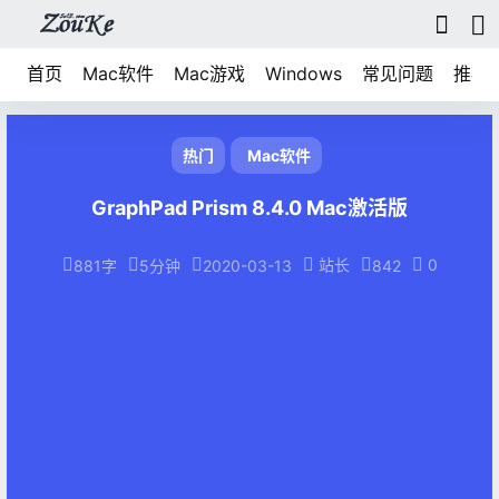
首页
Mac软件
Mac游戏
Windows
常见问题
推荐
热门
Mac软件
GraphPad Prism 8.4.0 Mac激活版
站长
0
881字
5分钟
2020-03-13
842