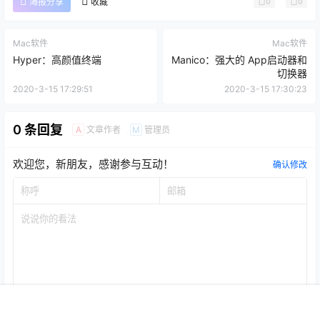
0
0
海报分享
收藏
Mac软件
Mac软件
Hyper：高颜值终端
Manico：强大的 App启动器和
切换器
2020-3-15 17:29:51
2020-3-15 17:30:23
0 条回复
文章作者
管理员
A
M
欢迎您，新朋友，感谢参与互动！
确认修改
首页
推荐
商铺
搜索
我的
顶部