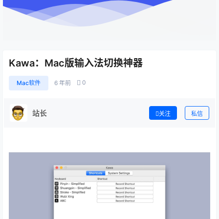
Kawa：Mac版输入法切换神器
0
Mac软件
6 年前
站长
关注
私信