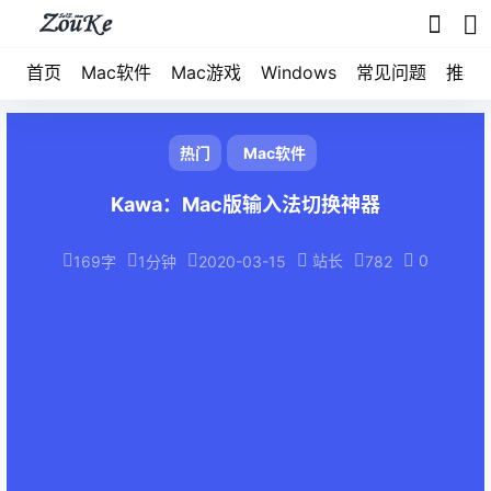
首页
Mac软件
Mac游戏
Windows
常见问题
推荐
热门
Mac软件
Kawa：Mac版输入法切换神器
站长
0
169字
1分钟
2020-03-15
782