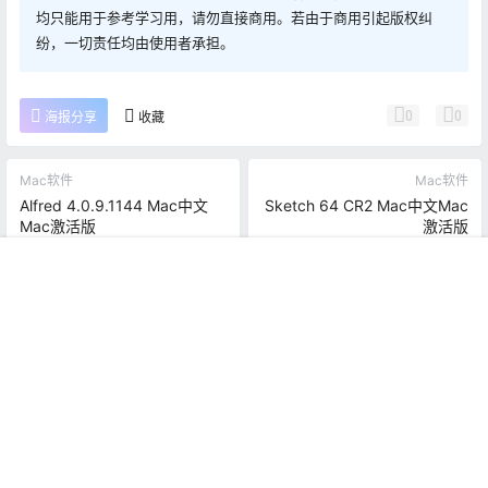
均只能用于参考学习用，请勿直接商用。若由于商用引起版权纠
纷，一切责任均由使用者承担。
0
0
海报分享
收藏
Mac软件
Mac软件
Alfred 4.0.9.1144 Mac中文
Sketch 64 CR2 Mac中文Mac
Mac激活版
激活版
2020-3-28 12:00:12
2020-3-29 12:00:10
首页
推荐
商铺
搜索
我的
顶部
0 条回复
文章作者
管理员
A
M
欢迎您，新朋友，感谢参与互动！
确认修改