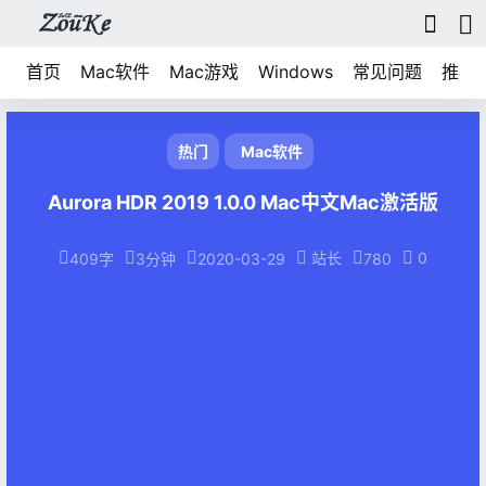
首页
Mac软件
Mac游戏
Windows
常见问题
推荐
热门
Mac软件
Aurora HDR 2019 1.0.0 Mac中文Mac激活版
站长
0
409字
3分钟
2020-03-29
780