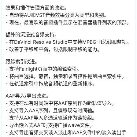
效果和插件管理方面的改进。
- 自动将AU和VST音频效果分类为类型和类别。
- 现在，最喜欢的音频插件显示在混音器插件列表的顶部。
额外的沉浸式音频支持。
- 在DaVinci Resolve Studio中支持MPEG-H总线和监视。
- 改善了平移和平衡，包括限制平移的能力。
跟踪索引改进。
- 支持Fairlight页面中的编辑索引。
- 将曲目选择，静音，独奏和录音控件拖到曲目索引中。
- 在轨道索引中拖放音频轨道的重新排序。
AAF导入/导出改进。
- 支持在现有时间轴中将AAF序列作为新轨道导入。
- 支持导入AAF序列，且偏移现有时间轴。
- 支持从AAF导入多通道轨道作为链接组。
- 导出嵌入式AAF时支持广播wave文件。
- 支持导出音频交叉淡入淡出和AAF文件中的淡入淡出手