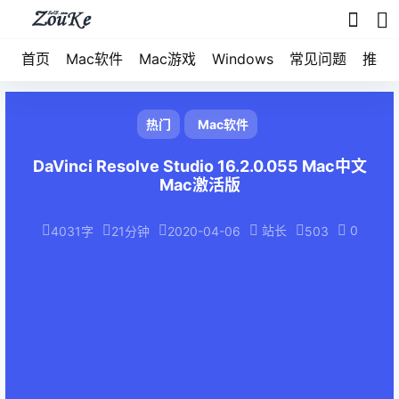
首页
Mac软件
Mac游戏
Windows
常见问题
推荐
热门
Mac软件
DaVinci Resolve Studio 16.2.0.055 Mac中文
Mac激活版
站长
0
4031字
21分钟
2020-04-06
503