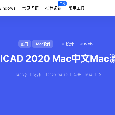
干货
Windows
常见问题
推荐阅读
常用工具
设计
web
热门
Mac软件
elCAD 2020 Mac中文Ma
站长
0
483字
3分钟
2020-04-12
514