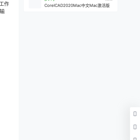
工作
CorelCAD2020Mac中文Mac激活版
件输