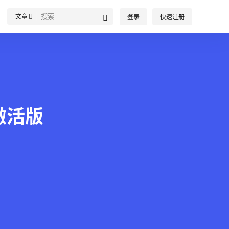
文章
登录
快速注册
c激活版