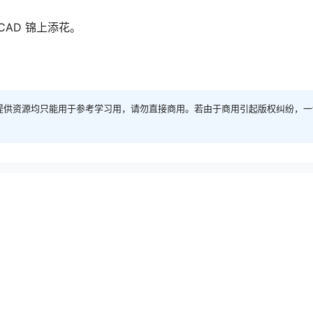
CAD 锦上添花。
提供资源均只能用于参考学习用，请勿直接商用。若由于商用引起版权纠纷，一
Mac软件
ac激活版
Pixave 2.3.12 Mac中文Mac激活版
2020-4-12 9:00:08