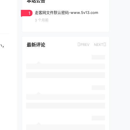
本站公告
1
走客网文件默认密码-www.5v13.com
3 个月前
最新评论
PREV
NEXT
小，