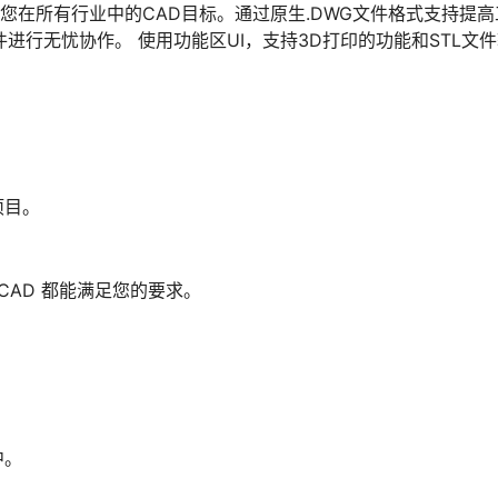
您在所有行业中的CAD目标。通过原生.DWG文件格式支持提高
进行无忧协作。 使用功能区UI，支持3D打印的功能和STL文
项目。
CAD 都能满足您的要求。
中。