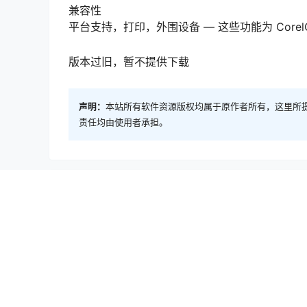
兼容性
平台支持，打印，外围设备 — 这些功能为 Corel
版本过旧，暂不提供下载
声明：
本站所有软件资源版权均属于原作者所有，这里所
责任均由使用者承担。
Mac软件
Movavi Screen Recorder 11.2.0 Mac中文M
2020-4-11 12:00:07
0 条回复
文章作者
管理员
A
M