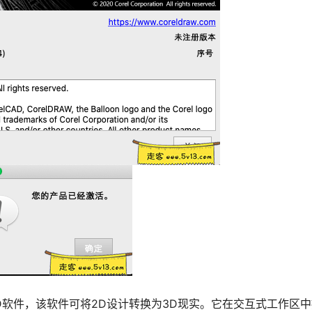
CAD软件，该软件可将2D设计转换为3D现实。它在交互式工作区