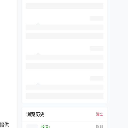
浏览历史
清空
中提供
[文章]
刚刚