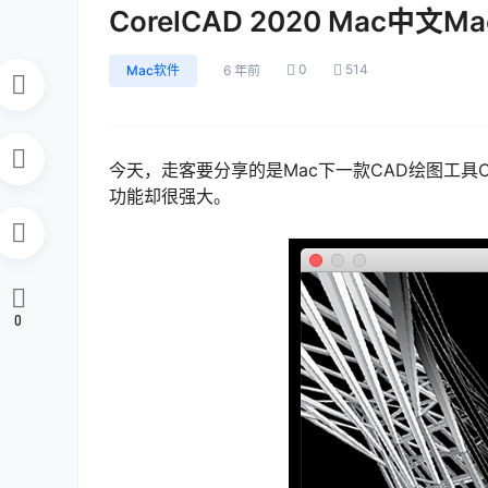
CorelCAD 2020 Mac中文
0
514
Mac软件
6 年前
今天，走客要分享的是Mac下一款CAD绘图工具Co
功能却很强大。
0