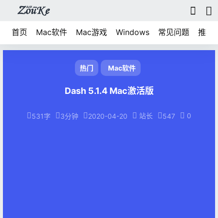
首页
Mac软件
Mac游戏
Windows
常见问题
推荐
热门
Mac软件
Dash 5.1.4 Mac激活版
站长
0
531字
3分钟
2020-04-20
547