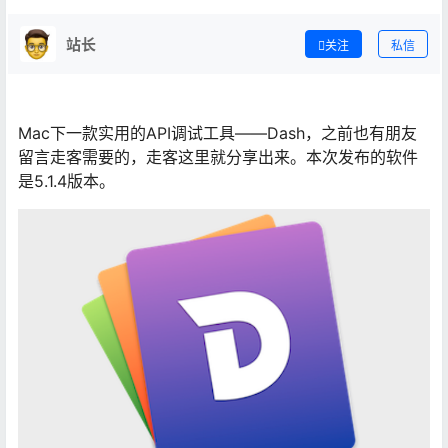
站长
关注
私信
Mac下一款实用的API调试工具——Dash，之前也有朋友
留言走客需要的，走客这里就分享出来。本次发布的软件
是5.1.4版本。