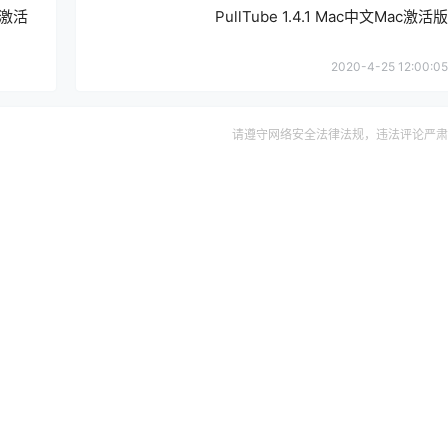
ac激活
PullTube 1.4.1 Mac中文Mac激活版
2020-4-25 12:00:05
请遵守网络安全法律法规，违法评论严肃
确