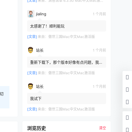
[文章]
来自：
滴答清单 6.3.50 Mac中文Mac激活版
jialing
1 个月前
太感谢了！顺利能玩
[文章]
来自：
傲世三国Mac中文Mac激活版
站长
1 个月前
重新下载下，那个版本好像有点问题，我重
新传了一个
[文章]
来自：
傲世三国Mac中文Mac激活版
站长
1 个月前
切
我试下
[文章]
来自：
傲世三国Mac中文Mac激活版
浏览历史
清空