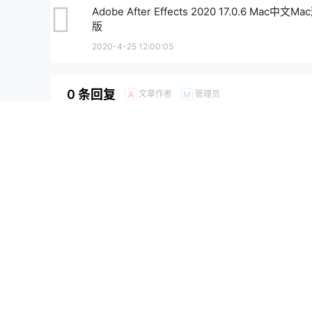
Adobe After Effects 2020 17.0.6 Mac中文M
版
2020-4-25 12:00:05
0 条回复
文章作者
管理员
A
M
欢迎您，新朋友，感谢参与互动！