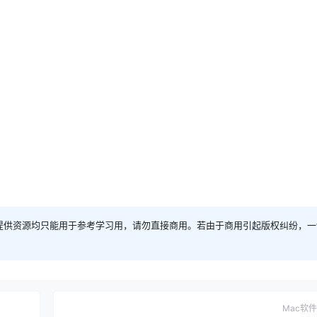
；
提供资源均只能用于参考学习用，请勿直接商用。若由于商用引起版权纠纷，一
Mac软件