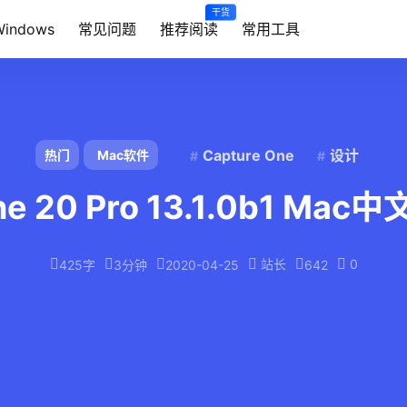
干货
Windows
常见问题
推荐阅读
常用工具
Capture One
设计
热门
Mac软件
ne 20 Pro 13.1.0b1 M
站长
0
425字
3分钟
2020-04-25
642