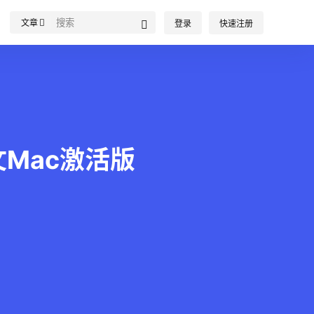
文章
登录
快速注册
ac中文Mac激活版