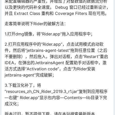
来配置编辑器的严重性，并增加了对整数值的数据流分析
以及更快的代码补全速度。 Debug 窗口已经过重新设计，
并且 Extract Class 重构和 Coverage Filters 现在可用。
走客简单说明下Rider的破解方法：
1.打开dmg镜像，将“Rider.app”拖入应用程序中；
2.打开应用程序中的“Rider.app”，点击试用模式启动软
件，然后将“jetbrains-agent-latest”拖到任意位置（之后
不要删除），然后拖入，弹出对话框，点击“Restart”重启
IDEA，在弹出的JetbrainsAgent 配置助手对话框中，激
活方式选择“Activation code”，点击“为Rider安装
jetbrains-agent”完成破解；
3.下载汉化补丁，将
“resources_zh_CN_Rider_2019.3_r1.jar”复制到应用程序
—右键“ Rider.app”显示包内容—Contents—lib目录下完
成汉化；
版本过旧，暂不提供下载，请在本站搜索最新版本