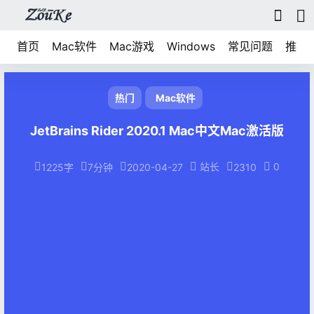
首页
Mac软件
Mac游戏
Windows
常见问题
推荐
热门
Mac软件
JetBrains Rider 2020.1 Mac中文Mac激活版
站长
0
1225字
7分钟
2020-04-27
2310