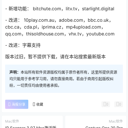
- 新增功能： bitchute.com，litv.tv，starlight.digital
- 改进： 10play.com.au，adobe.com，bbc.co.uk，
cbc.ca，cda.pl，iprima.cz，mp4upload.com，
qq.com，thisoldhouse.com，vhx.tv，youtube.com
- 改进：字幕支持
版本过旧，暂不提供下载，请在本站搜索最新版本
声明：
本站所有软件资源版权均属于原作者所有，这里所提供资源
均只能用于参考学习用，请勿直接商用。若由于商用引起版权纠
纷，一切责任均由使用者承担。
0
0
海报分享
收藏
Mac软件
Mac软件
IP Scanner 3.97 Mac激活版
Capture One 20 Pro