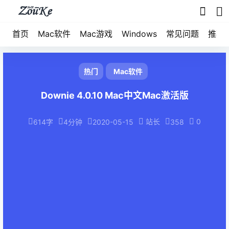
首页
Mac软件
Mac游戏
Windows
常见问题
推荐
热门
Mac软件
Downie 4.0.10 Mac中文Mac激活版
站长
0
614字
4分钟
2020-05-15
358