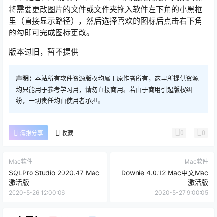
将需要更改图片的文件或文件夹拖入软件左下角的小黑框
里（直接显示路径），然后选择喜欢的图标后点击右下角
的勾即可完成图标更改。
版本过旧，暂不提供
声明：
本站所有软件资源版权均属于原作者所有，这里所提供资源
均只能用于参考学习用，请勿直接商用。若由于商用引起版权纠
纷，一切责任均由使用者承担。
0
0
海报分享
收藏
Mac软件
Mac软件
SQLPro Studio 2020.47 Mac
Downie 4.0.12 Mac中文Mac
激活版
激活版
2020-5-26 12:00:06
2020-5-27 9:00:05