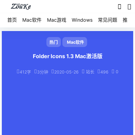
首页
Mac软件
Mac游戏
Windows
常见问题
推荐
热门
Mac软件
Folder Icons 1.3 Mac激活版
站长
0
412字
3分钟
2020-05-26
496