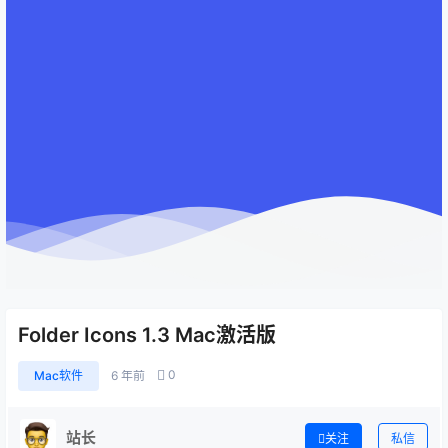
Folder Icons 1.3 Mac激活版
0
Mac软件
6 年前
站长
关注
私信