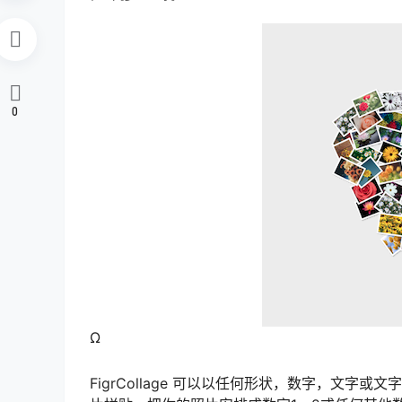
0
Ω
FigrCollage 可以以任何形状，数字，文