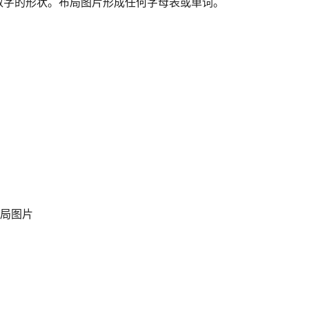
数字的形状。布局图片形成任何字母表或单词。
布局图片