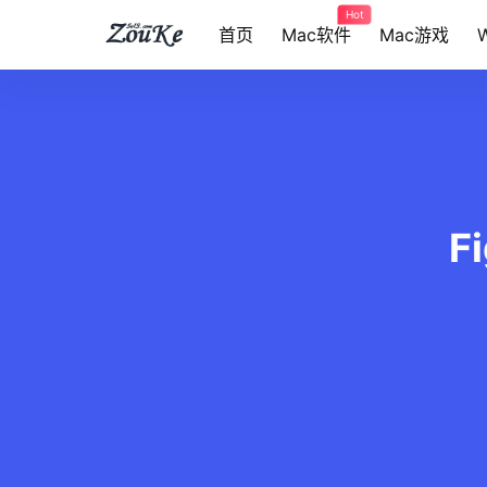
Hot
首页
Mac软件
Mac游戏
F