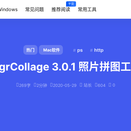
干货
Windows
常见问题
推荐阅读
常用工具
ps
http
热门
Mac软件
igrCollage 3.0.1 照片拼图
站长
0
269字
2分钟
2020-05-29
604