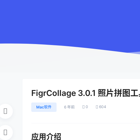
FigrCollage 3.0.1 照片拼图
0
604
Mac软件
6 年前
应用介绍