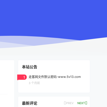
本站公告
1
走客网文件默认密码-www.5v13.com
3 个月前
最新评论
PREV
NEXT