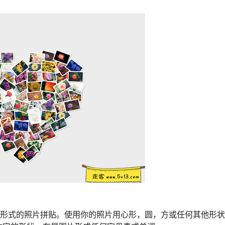
字或文字形式的照片拼贴。使用你的照片用心形，圆，方或任何其他形