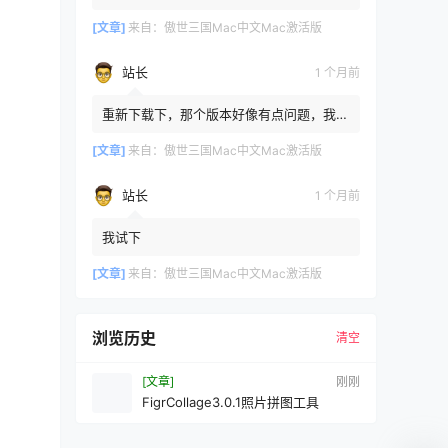
[文章]
来自：
傲世三国Mac中文Mac激活版
站长
1 个月前
重新下载下，那个版本好像有点问题，我重
新传了一个
[文章]
来自：
傲世三国Mac中文Mac激活版
站长
1 个月前
我试下
[文章]
来自：
傲世三国Mac中文Mac激活版
浏览历史
清空
[文章]
刚刚
FigrCollage3.0.1照片拼图工具