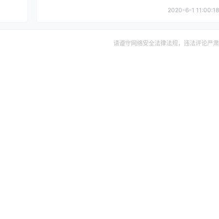
2020-6-1 11:00:18
请遵守网络安全法律法规，违法评论严肃
确