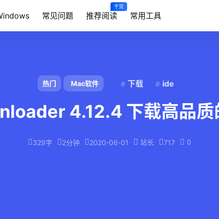
干货
Windows
常见问题
推荐阅读
常用工具
下载
ide
热门
Mac软件
wnloader 4.12.4 下载高
站长
0
329字
2分钟
2020-06-01
717