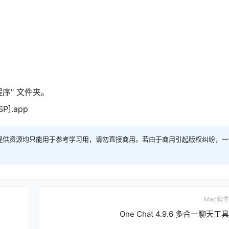
程序" 文件夹。
SP].app
提供资源均只能用于参考学习用，请勿直接商用。若由于商用引起版权纠纷，一
Mac软件
One Chat 4.9.6 多合一聊天工具