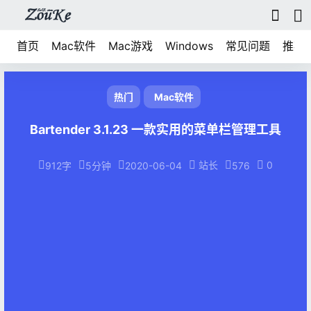
首页
Mac软件
Mac游戏
Windows
常见问题
推荐
热门
Mac软件
Bartender 3.1.23 一款实用的菜单栏管理工具
站长
0
912字
5分钟
2020-06-04
576