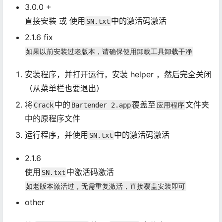
3.0.0 +
直接安装 或 使用
中的激活码激活
SN.txt
2.1.6 fix
如果以前安装过老版本，请确保使用卸载工具卸载干净
安装程序，并打开运行，安装 helper ，然后完全关闭
（从菜单栏也要退出）
将
中的
覆盖至
文件夹
Crack
Bartender 2.app
应用程序
中的原程序文件
运行程序，并使用
中的激活码激活
SN.txt
2.1.6
使用
中激活码激活
SN.txt
如老版本激活过，无需重复激活，直接覆盖安装即可
other