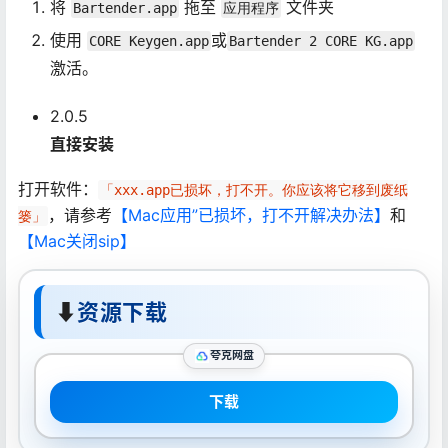
将
拖至
文件夹
Bartender.app
应用程序
使用
或
CORE Keygen.app
Bartender 2 CORE KG.app
激活。
2.0.5
直接安装
打开软件：
「xxx.app已损坏，打不开。你应该将它移到废纸
，请参考
【Mac应用”已损坏，打不开解决办法】
和
篓」
【Mac关闭sip】
⬇
资源下载
夸克网盘
下载