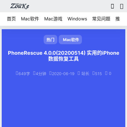
首页
Mac软件
Mac游戏
Windows
常见问题
推荐
热门
Mac软件
PhoneRescue 4.0.0(20200514) 实用的iPhone
数据恢复工具
站长
0
649字
4分钟
2020-06-19
515