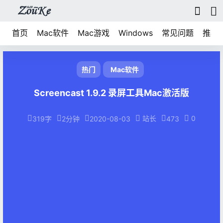
首页
Mac软件
Mac游戏
Windows
常见问题
推荐
热门
Mac软件
Screencast 1.9.2 录屏工具Mac激活版
站长
0
319字
2分钟
2020-08-03
473