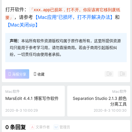
打开软件：
「xxx.app已损坏，打不开。你应该将它移到废纸
，请参考
【Mac应用”已损坏，打不开解决办法】
和
篓」
【Mac关闭sip】
声明：
本站所有软件资源版权均属于原作者所有，这里所提供资源
均只能用于参考学习用，请勿直接商用。若由于商用引起版权纠
纷，一切责任均由使用者承担。
0
0
海报分享
收藏
Mac软件
Mac软件
MarsEdit 4.4.1 博客写作软件
Separation Studio 2.1.3 颜色
分离工具
2020-8-3 10:00:29
2020-8-3 10:00:30
0 条回复
文章作者
管理员
A
M