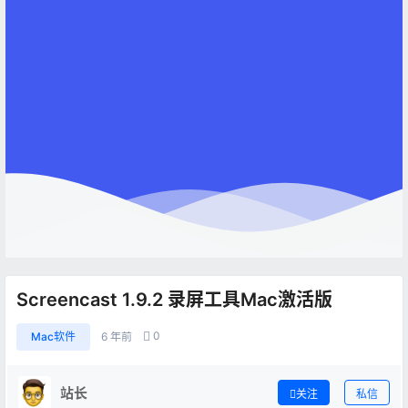
Screencast 1.9.2 录屏工具Mac激活版
0
Mac软件
6 年前
站长
关注
私信