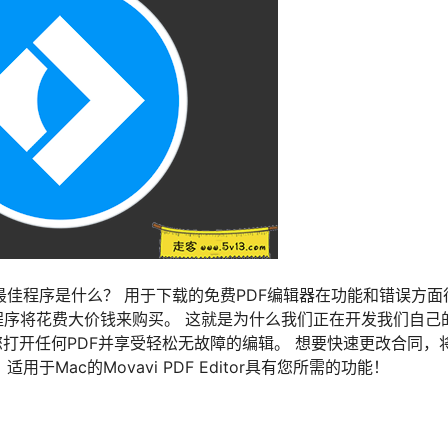
的最佳程序是什么？ 用于下载的免费PDF编辑器在功能和错误方面
序将花费大价钱来购买。 这就是为什么我们正在开发我们自己
您打开任何PDF并享受轻松无故障的编辑。 想要快速更改合同，
于Mac的Movavi PDF Editor具有您所需的功能！