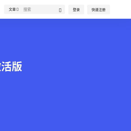
文章
登录
快速注册
c激活版