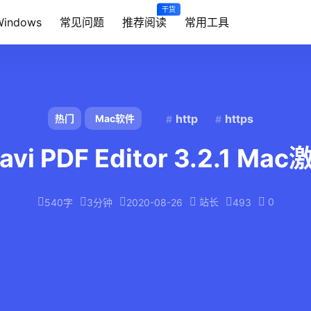
干货
Windows
常见问题
推荐阅读
常用工具
http
https
热门
Mac软件
avi PDF Editor 3.2.1 Ma
站长
0
540字
3分钟
2020-08-26
493