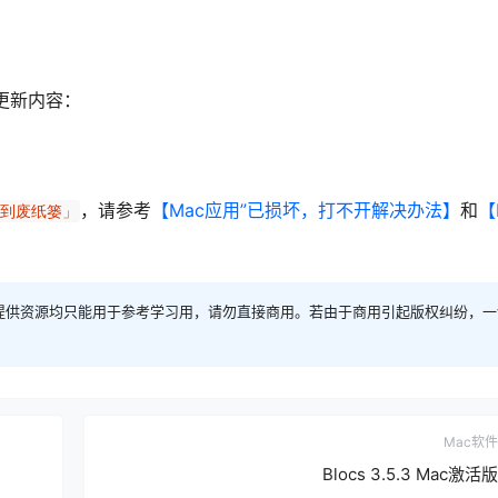
本的更新内容：
，请参考
【Mac应用”已损坏，打不开解决办法】
和
【
移到废纸篓」
提供资源均只能用于参考学习用，请勿直接商用。若由于商用引起版权纠纷，一
Mac软件
Blocs 3.5.3 Mac激活版