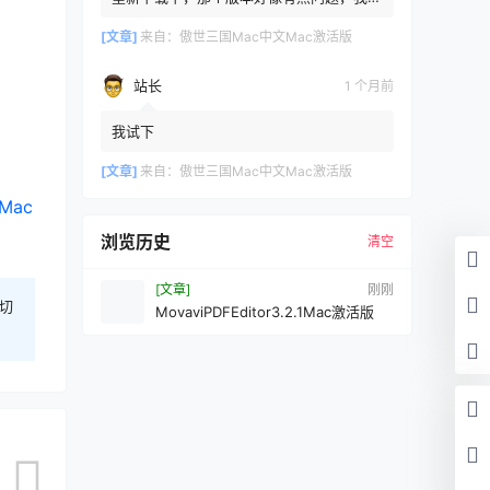
新传了一个
[文章]
来自：
傲世三国Mac中文Mac激活版
站长
1 个月前
我试下
[文章]
来自：
傲世三国Mac中文Mac激活版
Mac
浏览历史
清空
[文章]
刚刚
切
MovaviPDFEditor3.2.1Mac激活版