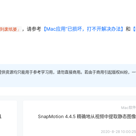
，请参考
【Mac应用”已损坏，打不开解决办法】
和
【
移到废纸篓」
提供资源均只能用于参考学习用，请勿直接商用。若由于商用引起版权纠纷，一
Mac软件
具
SnapMotion 4.4.5 精确地从视频中提取静态图像
2020-8-28 10:00:25