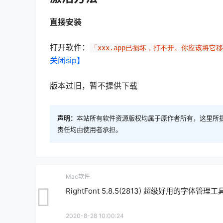
直接安装
打开软件：
「xxx.app已损坏，打不开。你应该将它
关闭sip】
版本过旧，暂不提供下载
声明：
本站所有软件资源版权均属于原作者所有，这里所
责任均由使用者承担。
Mac软件
RightFont 5.8.5(2813) 超级好用的字体管理工
2020-8-28 10:00:24