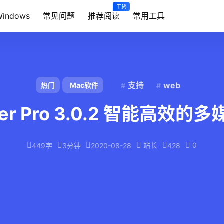
干货
Windows
常见问题
推荐阅读
常用工具
支持
web
热门
Mac软件
erter Pro 3.0.2 智能高
站长
0
449字
3分钟
2020-08-28
428