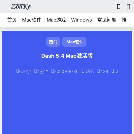
首页
Mac软件
Mac游戏
Windows
常见问题
推荐
热门
Mac软件
Dash 5.4 Mac激活版
站长
0
676字
4分钟
2020-08-30
439