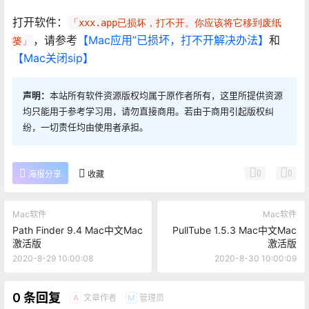
打开软件：
「xxx.app已损坏，打不开。你应该将它移到废纸
，请参考
【Mac应用”已损坏，打不开解决办法】
和
篓」
【Mac关闭sip】
声明：
本站所有软件资源版权均属于原作者所有，这里所提供资源
均只能用于参考学习用，请勿直接商用。若由于商用引起版权纠
纷，一切责任均由使用者承担。
0
0
海报分享
收藏
Mac软件
Mac软件
Path Finder 9.4 Mac中文Mac
PullTube 1.5.3 Mac中文Mac
激活版
激活版
2020-8-29 10:00:08
2020-8-30 10:00:09
0 条回复
文章作者
管理员
A
M