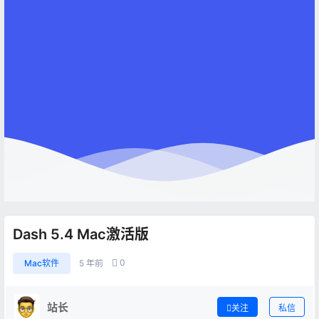
Dash 5.4 Mac激活版
0
Mac软件
5 年前
站长
关注
私信