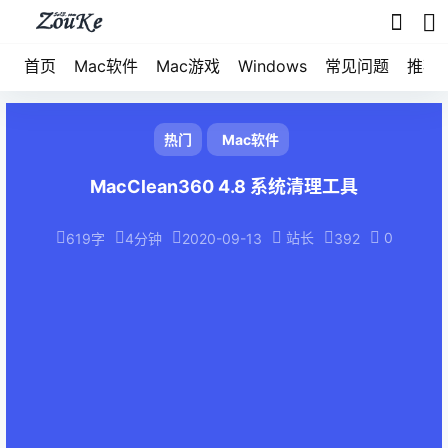
首页
Mac软件
Mac游戏
Windows
常见问题
推荐
热门
Mac软件
MacClean360 4.8 系统清理工具
站长
0
619字
4分钟
2020-09-13
392