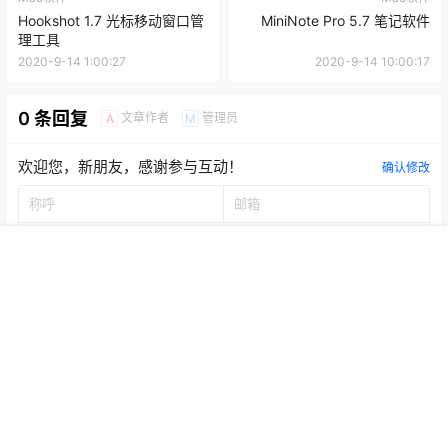
Hookshot 1.7 光标移动窗口管
MiniNote Pro 5.7 笔记软件
理工具
2020-9-14 1:00:27
2020-9-14 10:00:17
0 条回复
文章作者
管理员
A
M
欢迎您，新朋友，感谢参与互动！
确认修改
首页
推荐
商铺
搜索
我的
顶部
提交