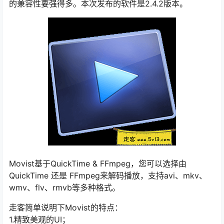
的兼容性要强得多。本次发布的软件是2.4.2版本。
Movist基于QuickTime & FFmpeg，您可以选择由
QuickTime 还是 FFmpeg来解码播放，支持avi、mkv、
wmv、flv、rmvb等多种格式。
走客简单说明下Movist的特点：
1.精致美观的UI；