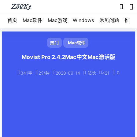
首页
Mac软件
Mac游戏
Windows
常见问题
推荐
热门
Mac软件
Movist Pro 2.4.2Mac中文Mac激活版
站长
0
341字
2分钟
2020-09-14
421