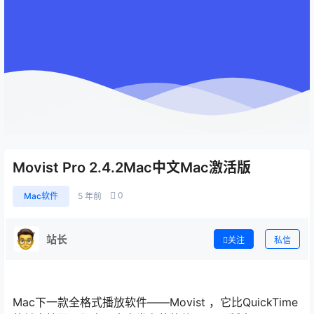
Movist Pro 2.4.2Mac中文Mac激活版
0
Mac软件
5 年前
站长
关注
私信
Mac下一款全格式播放软件——Movist ，它比QuickTime