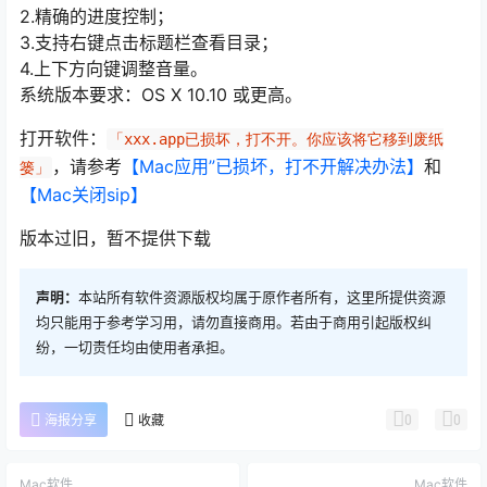
2.精确的进度控制；
3.支持右键点击标题栏查看目录；
4.上下方向键调整音量。
系统版本要求：OS X 10.10 或更高。
打开软件：
「xxx.app已损坏，打不开。你应该将它移到废纸
，请参考
【Mac应用”已损坏，打不开解决办法】
和
篓」
【Mac关闭sip】
版本过旧，暂不提供下载
声明：
本站所有软件资源版权均属于原作者所有，这里所提供资源
均只能用于参考学习用，请勿直接商用。若由于商用引起版权纠
纷，一切责任均由使用者承担。
0
0
海报分享
收藏
Mac软件
Mac软件