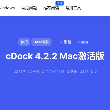
干货
Windows
常见问题
推荐阅读
常用工具
系统
app
热门
Mac软件
cDock 4.2.2 Mac激活版
站长
0
324字
2分钟
2020-09-23
446