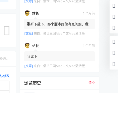
[文章]
来自：
傲世三国Mac中文Mac激活版
站长
1 个月前
重新下载下，那个版本好像有点问题，我重
新传了一个
[文章]
来自：
傲世三国Mac中文Mac激活版
站长
1 个月前
我试下
处理。
[文章]
来自：
傲世三国Mac中文Mac激活版
认修改
浏览历史
清空
[文章]
刚刚
cDock4.2.2Mac激活版