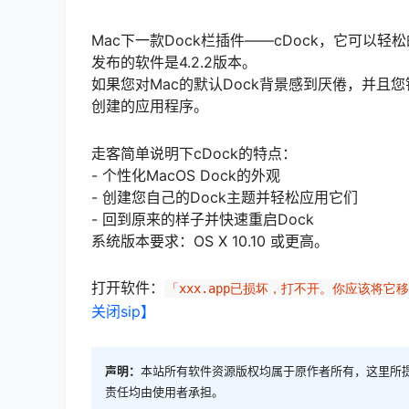
Mac下一款Dock栏插件——cDock，它可以
发布的软件是4.2.2版本。
如果您对Mac的默认Dock背景感到厌倦，并且您错
创建的应用程序。
走客简单说明下cDock的特点：
- 个性化MacOS Dock的外观
- 创建您自己的Dock主题并轻松应用它们
- 回到原来的样子并快速重启Dock
系统版本要求：OS X 10.10 或更高。
打开软件：
「xxx.app已损坏，打不开。你应该将它
关闭sip】
声明：
本站所有软件资源版权均属于原作者所有，这里所
责任均由使用者承担。