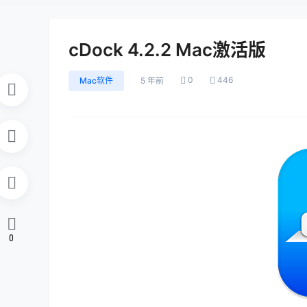
cDock 4.2.2 Mac激活版
0
446
Mac软件
5 年前
0