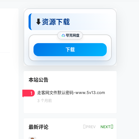
⬇
资源下载
夸克网盘
下载
本站公告
1
走客网文件默认密码-www.5v13.com
3 个月前
最新评论
PREV
NEXT