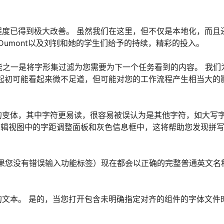
度已得到极大改善。 虽然我们在这里，但不仅是本地化，而且
e Dumont以及刘钊和她的学生们给予的持续，精彩的投入。
的功能之一是将字形集过滤为您需要为下一个任务看到的内容。 我们
起初可能看起来微不足道，但可能对您的工作流程产生相当大的
的变体，其中字符更易读，很容易被误认为是其他字符，如大写
在编辑视图中的字距调整面板和灰色信息框中，这将帮助您发现拼
果您没有错误输入功能标签）现在都会以正确的完整普通英文名
文本。 是的，当您打开包含未明确指定对齐的组件的字体文件