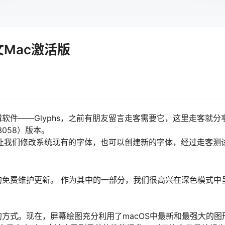
c中文Mac激活版
软件——Glyphs，之前有朋友留言走客需要它，这里走客就分
3058）版本。
可以让我们修改系统现有的字体，也可以创建新的字体，经过走客测
Mojave的免费维护更新。 作为其中的一部分，我们很高兴在深色模式中
方式。现在，屏幕绘图充分利用了macOS中最新和最强大的图