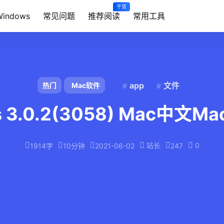
干货
Windows
常见问题
推荐阅读
常用工具
app
文件
热门
Mac软件
s 3.0.2(3058) Mac中文
站长
0
1914字
10分钟
2021-06-02
247