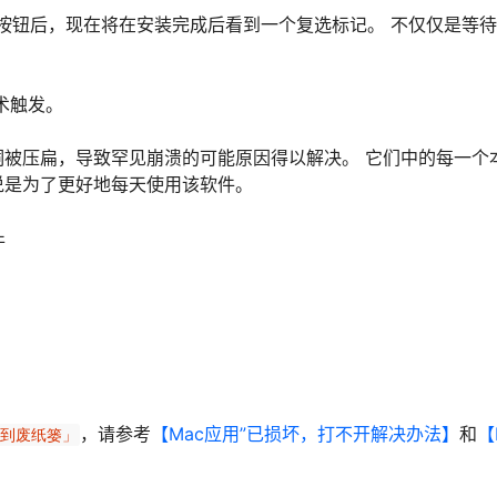
装模块”按钮后，现在将在安装完成后看到一个复选标记。 不仅仅是等
术触发。
被压扁，导致罕见崩溃的可能原因得以解决。 它们中的每一个
说是为了更好地每天使用该软件。
件
，请参考
【Mac应用”已损坏，打不开解决办法】
和
【
移到废纸篓」