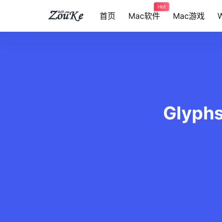
Hot
首页
Mac软件
Mac游戏
Glyph