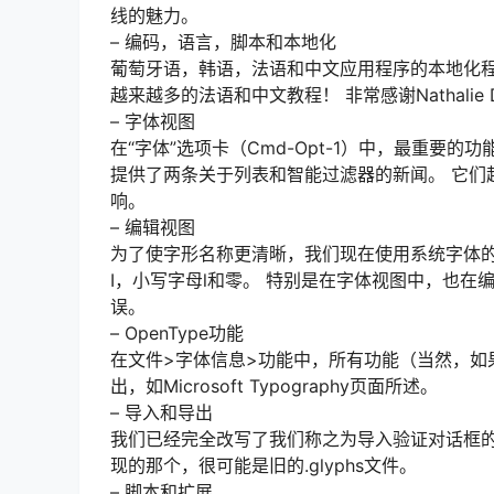
线的魅力。
– 编码，语言，脚本和本地化
葡萄牙语，韩语，法语和中文应用程序的本地化程
越来越多的法语和中文教程！ 非常感谢Nathali
– 字体视图
在“字体”选项卡（Cmd-Opt-1）中，最重要
提供了两条关于列表和智能过滤器的新闻。 它们
响。
– 编辑视图
为了使字形名称更清晰，我们现在使用系统字体
I，小写字母l和零。 特别是在字体视图中，也
误。
– OpenType功能
在文件>字体信息>功能中，所有功能（当然，如
出，如Microsoft Typography页面所述。
– 导入和导出
我们已经完全改写了我们称之为导入验证对话框的
现的那个，很可能是旧的.glyphs文件。
– 脚本和扩展