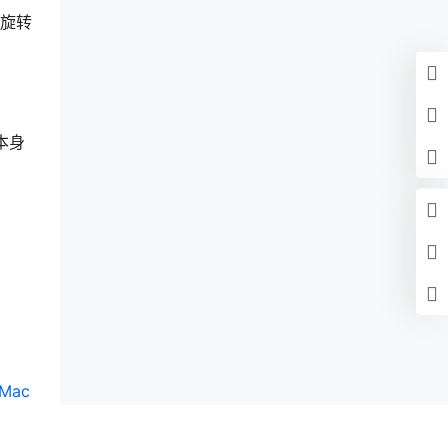
待旋转
本身
Mac