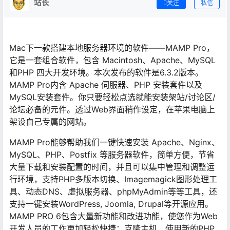
站长
关注
私信
Mac下一款搭建本地服务器环境的软件——MAMP Pro，
它是一套组合软件，包含 Macintosh、Apache、MySQL
和PHP 四大开发环境。本次发布的软件是6.3.2版本。
MAMP Pro内含 Apache 伺服器、PHP 安装套件以及
MySQL安装套件。你只要轻松点选就能安装架站/讨论区/
论坛必备的元件。透过Web界面稍作设定，在苹果电脑上
架设自己专属的网站。
MAMP Pro能够帮助我们一键快速安装 Apache、Nginx、
MySQL、PHP、Postfix 等服务器软件，简单方便，节省
大量下载和安装配置的时间，并且可以集中管理和调整运
行环境，支持PHP多版本切换、Imagemagick图形处理工
具、动态DNS、虚拟服务器、phpMyAdmin等等工具，还
支持一键安装WordPress, Joomla, Drupal等开源应用。
MAMP PRO 6包含大量新功能和改进功能，使您作为Web
开发人员的工作更加轻松快捷：克隆主机，使用新的PHP