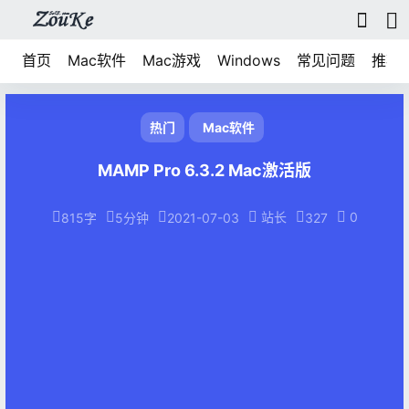
首页
Mac软件
Mac游戏
Windows
常见问题
推荐
热门
Mac软件
MAMP Pro 6.3.2 Mac激活版
站长
0
815字
5分钟
2021-07-03
327