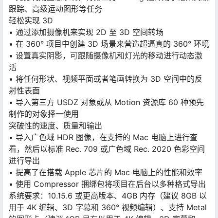
跟踪、高级运动图形等任务
轻松实现 3D
• 通过添加摄像机来实现 2D 至 3D 空间转场
• 在 360° 项目中创建 3D 场景来营造超逼真的 360° 环境
• 设置真实阴影，可跟随摄像机和灯光的移动进行动态激
活
• 将任何形状、视频平面或者笔画转换为 3D 空间中的反
射性表面
• 导入第三方 USDZ 对象或从 Motion 资源库 60 种预先
制作的对象择一使用
突破性的速度、质量和输出
• 导入广色域 HDR 图像，在支持的 Mac 电脑上进行查
看，然后以标准 Rec. 709 或广色域 Rec. 2020 色彩空间
进行导出
• 提高了在搭载 Apple 芯片的 Mac 电脑上的性能和效率
• 使用 Compressor 捆绑包将项目在后台以多种格式导出
系统要求：10.15.6 或更高版本、4GB 内存（建议 8GB 以
用于 4K 编辑、3D 字幕和 360° 视频编辑）、支持 Metal