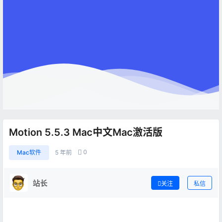
Motion 5.5.3 Mac中文Mac激活版
0
Mac软件
5 年前
站长
关注
私信