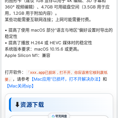
的图形卡（建议 1GB 显存以用于 4K 编辑、3D 字幕和
360° 视频编辑）、4.7GB 可用磁盘空间（3.5GB 用于应
用，1.2GB 用于附加内容）。
某些功能需要互联网连接；上网可能需要付费。
• 提高了使用 macOS 部分“语言与地区”偏好设置时导出的
稳定性
• 提高了播放 H.264 或 HEVC 媒体时的稳定性
系统版本要求：macOS 10.15.6 或更高。
Apple Silicon M1：兼容
打开软件：
「xxx.app已损坏，打不开。你应该将它移到废纸
，请参考
【Mac应用”已损坏，打不开解决办法】
和
篓」
【Mac关闭sip】
⬇
资源下载
夸克网盘