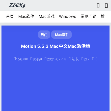
首页
Mac软件
Mac游戏
Windows
常见问题
推荐
热门
Mac软件
Motion 5.5.3 Mac中文Mac激活版
站长
0
1567字
8分钟
2021-07-14
217