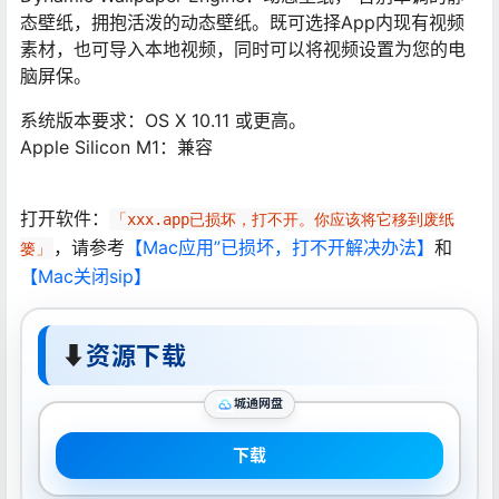
态壁纸，拥抱活泼的动态壁纸。既可选择App内现有视频
素材，也可导入本地视频，同时可以将视频设置为您的电
脑屏保。
系统版本要求：OS X 10.11 或更高。
Apple Silicon M1：兼容
打开软件：
「xxx.app已损坏，打不开。你应该将它移到废纸
，请参考
【Mac应用”已损坏，打不开解决办法】
和
篓」
【Mac关闭sip】
⬇
资源下载
城通网盘
下载