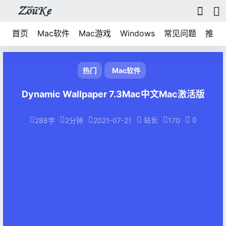
首页
Mac软件
Mac游戏
Windows
常见问题
推荐
热门
Mac软件
Dynamic Wallpaper 7.3Mac中文Mac激活版
站长
0
288字
2分钟
2021-07-21
170