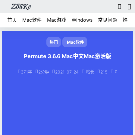
首页
Mac软件
Mac游戏
Windows
常见问题
推荐
热门
Mac软件
Permute 3.6.6 Mac中文Mac激活版
站长
0
371字
2分钟
2021-07-24
215