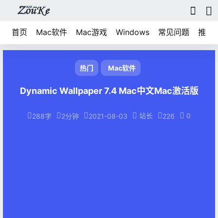
首页
Mac软件
Mac游戏
Windows
常见问题
推荐
热门
Mac软件
Dynamic Wallpaper 7.4 Mac中文Mac激活版
站长
0
288字
2分钟
2021-08-03
226