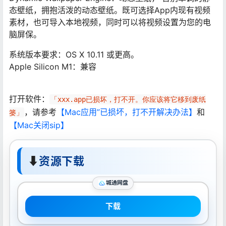
态壁纸，拥抱活泼的动态壁纸。既可选择App内现有视频
素材，也可导入本地视频，同时可以将视频设置为您的电
脑屏保。
系统版本要求：OS X 10.11 或更高。
Apple Silicon M1：兼容
打开软件：
「xxx.app已损坏，打不开。你应该将它移到废纸
，请参考
【Mac应用”已损坏，打不开解决办法】
和
篓」
【Mac关闭sip】
⬇
资源下载
城通网盘
下载