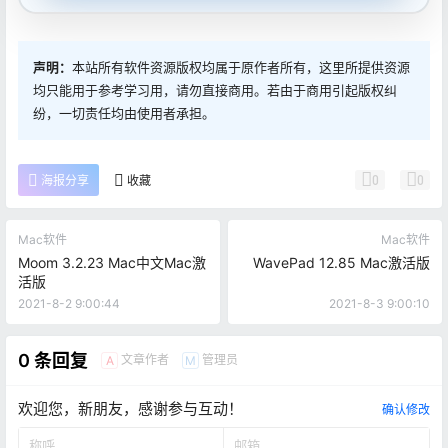
声明：
本站所有软件资源版权均属于原作者所有，这里所提供资源
均只能用于参考学习用，请勿直接商用。若由于商用引起版权纠
纷，一切责任均由使用者承担。
0
0
海报分享
收藏
Mac软件
Mac软件
Moom 3.2.23 Mac中文Mac激
WavePad 12.85 Mac激活版
活版
2021-8-2 9:00:44
2021-8-3 9:00:10
0 条回复
文章作者
管理员
A
M
欢迎您，新朋友，感谢参与互动！
确认修改