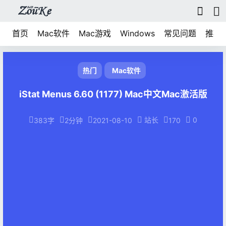
首页
Mac软件
Mac游戏
Windows
常见问题
推荐
热门
Mac软件
iStat Menus 6.60 (1177) Mac中文Mac激活版
站长
0
383字
2分钟
2021-08-10
170