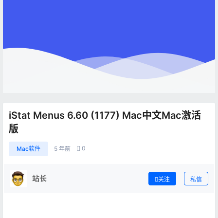
iStat Menus 6.60 (1177) Mac中文Mac激活
版
0
Mac软件
5 年前
站长
关注
私信