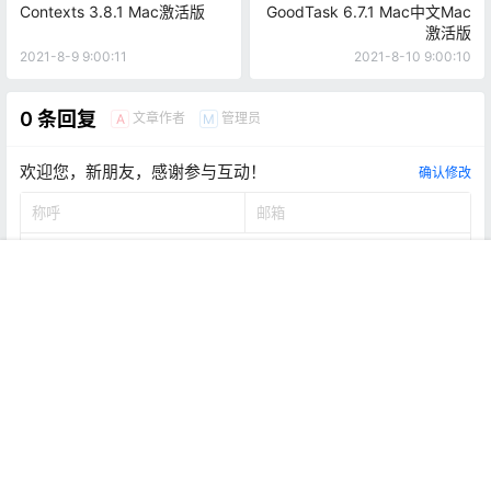
Contexts 3.8.1 Mac激活版
GoodTask 6.7.1 Mac中文Mac
激活版
2021-8-9 9:00:11
2021-8-10 9:00:10
0 条回复
文章作者
管理员
A
M
欢迎您，新朋友，感谢参与互动！
确认修改
首页
推荐
商铺
搜索
我的
顶部
提交