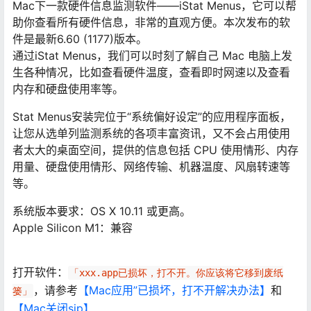
Mac下一款硬件信息监测软件——iStat Menus，它可以帮
助你查看所有硬件信息，非常的直观方便。本次发布的软
件是最新6.60 (1177)版本。
通过iStat Menus，我们可以时刻了解自己 Mac 电脑上发
生各种情况，比如查看硬件温度，查看即时网速以及查看
内存和硬盘使用率等。
Stat Menus安装完位于“系统偏好设定”的应用程序面板，
让您从选单列监测系统的各项丰富资讯，又不会占用使用
者太大的桌面空间，提供的信息包括 CPU 使用情形、内存
用量、硬盘使用情形、网络传输、机器温度、风扇转速等
等。
系统版本要求：OS X 10.11 或更高。
Apple Silicon M1：兼容
打开软件：
「xxx.app已损坏，打不开。你应该将它移到废纸
，请参考
【Mac应用”已损坏，打不开解决办法】
和
篓」
【Mac关闭sip】